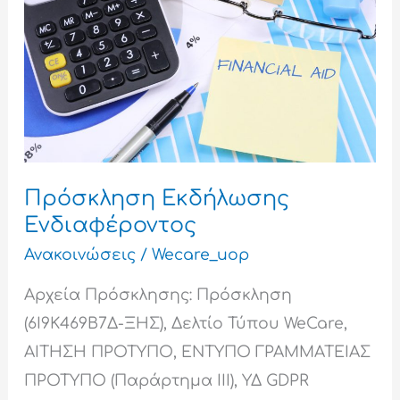
Πρόσκληση Εκδήλωσης
Ενδιαφέροντος
Ανακοινώσεις
/
Wecare_uop
Αρχεία Πρόσκλησης: Πρόσκληση
(6Ι9Κ469Β7Δ-ΞΗΣ), Δελτίο Τύπου WeCare,
ΑΙΤΗΣΗ ΠΡΟΤΥΠΟ, ΕΝΤΥΠΟ ΓΡΑΜΜΑΤΕΙΑΣ
ΠΡΟΤΥΠΟ (Παράρτημα ΙΙΙ), ΥΔ GDPR